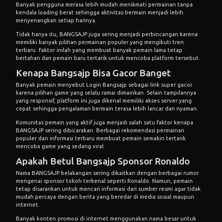
Banyak pengguna merasa lebih mudah menikmati permainan tanpa
kendala loading berat sehingga aktivitas bermain menjadi lebih
menyenangkan setiap harinya.
Tidak hanya itu, BANGSAJP juga sering menjadi perbincangan karena
memiliki banyak pilihan permainan populer yang mengikuti tren
terbaru. Faktor inilah yang membuat banyak pemain lama tetap
bertahan dan pemain baru tertarik untuk mencoba platform tersebut.
Kenapa Bangsajp Bisa Gacor Banget
Banyak pemain menyebut
Login Bangsajp
sebagai link super gacor
karena pilihan game yang selalu ramai dimainkan. Selain tampilannya
yang responsif, platform ini juga dikenal memiliki akses server yang
cepat sehingga pengalaman bermain terasa lebih lancar dan nyaman.
Komunitas pemain yang aktif juga menjadi salah satu faktor kenapa
BANGSAJP sering dibicarakan. Berbagai rekomendasi permainan
populer dan informasi terbaru membuat pemain semakin tertarik
mencoba game yang sedang viral.
Apakah Betul Bangsajp Sponsor Ronaldo
Nama BANGSAJP belakangan sering dikaitkan dengan berbagai rumor
mengenai sponsor tokoh terkenal seperti Ronaldo. Namun, pemain
tetap disarankan untuk mencari informasi dari sumber resmi agar tidak
mudah percaya dengan berita yang beredar di media sosial maupun
internet.
Banyak konten promosi di internet menggunakan nama besar untuk