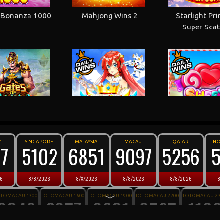
 Bonanza 1000
Mahjong Wins 2
Starlight Pri
Super Scat
 of Gatot Kaca
Starlight Princess
Sweet Bon
1000
Y
SINGAPORE
MALAYSIA
MACAU
QATAR
H
77
5102
6851
9097
5256
5
26
8/8/2026
8/8/2026
8/8/2026
8/8/2026
8
OTOMACAU 1300
TOTOMACAU 1600
TOTOMACAU 1900
TOTOMACAU 2200
TOTOMACAU 2
0342
2957
9031
6525
110