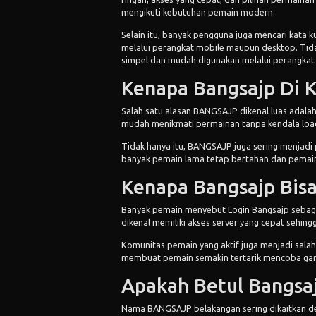
raj*** | Deposit:
mengikuti kebutuhan pemain modern.
Selain itu, banyak pengguna juga mencari kata k
harj*** | Deposit:
melalui perangkat mobile maupun desktop. Tid
Panda Fortune 2
Ama
simpel dan mudah digunakan melalui perangka
purw***i | Deposit:
Kenapa Bangsajp Di K
Salah satu alasan BANGSAJP dikenal luas adal
sil*** | Deposit:
mudah menikmati permainan tanpa kendala loadi
Tidak hanya itu, BANGSAJP juga sering menjadi 
jasm*** | Deposit:
banyak pemain lama tetap bertahan dan pemain
Kenapa Bangsajp Bis
van*** | Deposit:
Banyak pemain menyebut
Login Bangsajp
sebaga
Yum Yum Powerways
Pyra
iswah***i | Deposit:
dikenal memiliki akses server yang cepat sehin
Komunitas pemain yang aktif juga menjadi sala
iswah***i | Deposit:
membuat pemain semakin tertarik mencoba game
Apakah Betul Bangsa
int*** | Deposit:
Nama BANGSAJP belakangan sering dikaitkan de