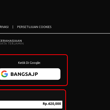
ney
Aztec Bonanza
RIVASI
|
PERSETUJUAN COOKIES
Rp.1,430,000
Rp.840,000
Ketik Di Google:
eluxe
Christmas Carol
Rp.1,170,000
Megaways
BANGSAJP
Rp.1,210,000
Rp.620,000
Rp.950,000