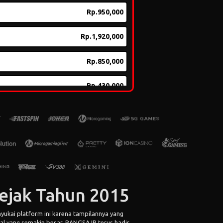
Rp.1,920,000
sures
Juicy Fruits
Rp.850,000
Rp.430,000
Rp.1,540,000
Rp.80,000
Rp.1,630,000
ing
Floating Dragon
s
Rp.1,830,000
Rp.600,000
ejak Tahun 2015
Rp.1,700,000
yukai platform ini karena tampilannya yang
tal yang semakin besar, BANGSAJP terus hadir