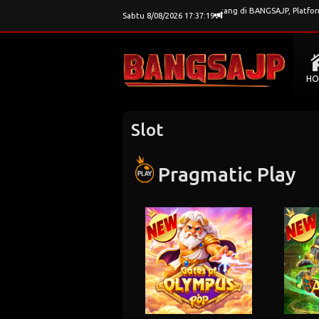
Selamat Datang di BANGSAJP, Platform Bermain G
Sabtu 8/08/2026 17:37:20
HO
Slot
Pragmatic Play