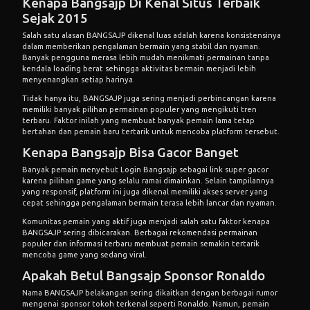
Kenapa Bangsajp Di Kenal Situs Terbaik
Sejak 2015
Salah satu alasan BANGSAJP dikenal luas adalah karena konsistensinya
dalam memberikan pengalaman bermain yang stabil dan nyaman.
Banyak pengguna merasa lebih mudah menikmati permainan tanpa
kendala loading berat sehingga aktivitas bermain menjadi lebih
menyenangkan setiap harinya.
Tidak hanya itu, BANGSAJP juga sering menjadi perbincangan karena
memiliki banyak pilihan permainan populer yang mengikuti tren
terbaru. Faktor inilah yang membuat banyak pemain lama tetap
bertahan dan pemain baru tertarik untuk mencoba platform tersebut.
Kenapa Bangsajp Bisa Gacor Banget
Banyak pemain menyebut
Login Bangsajp
sebagai link super gacor
karena pilihan game yang selalu ramai dimainkan. Selain tampilannya
yang responsif, platform ini juga dikenal memiliki akses server yang
cepat sehingga pengalaman bermain terasa lebih lancar dan nyaman.
Komunitas pemain yang aktif juga menjadi salah satu faktor kenapa
BANGSAJP sering dibicarakan. Berbagai rekomendasi permainan
populer dan informasi terbaru membuat pemain semakin tertarik
mencoba game yang sedang viral.
Apakah Betul Bangsajp Sponsor Ronaldo
Nama BANGSAJP belakangan sering dikaitkan dengan berbagai rumor
mengenai sponsor tokoh terkenal seperti Ronaldo. Namun, pemain