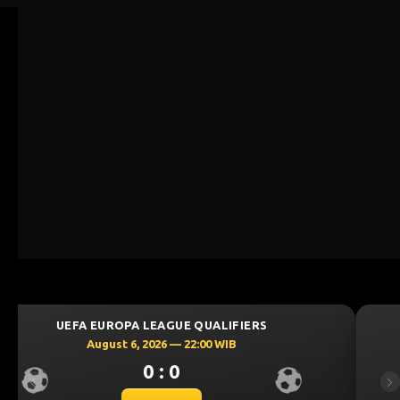
UEFA EUROPA LEAGUE QUALIFIERS
August 6, 2026 — 22:59 WIB
0 : 0
Previous
Ne