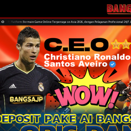
ain Game Online Terpercaya se-Asia 2026, dengan Pelayanan Profesional 24/7 Jam.