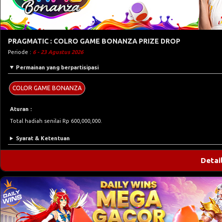
PRAGMATIC : COLRO GAME BONANZA PRIZE DROP
Periode :
6 - 23 Agustus 2026
Permainan yang berpartisipasi
COLOR GAME BONANZA
Aturan :
Total hadiah senilai Rp 600,000,000.
Syarat & Ketentuan
Detai