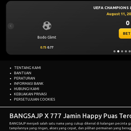
UEFA CHAMPIONS 
August 11, 20
0 
Previous
BET
Bodo Glimt
0.75
0.77
TENTANG KAMI
BANTUAN
PERATURAN
INFORMASI BANK
HUBUNGI KAMI
KEBIJAKAN PRIVASI
PERSETUJUAN COOKIES
BANGSAJP X 777 Jamin Happy Puas Terdi
BANGSAJP
menjadi salah satu nama yang cukup dikenal di kalangan pecinta g
tampilannya yang ringan, akses yang cepat, dan pilihan permainan yang bera