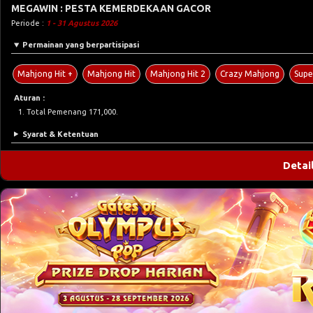
MEGAWIN : PESTA KEMERDEKAAN GACOR
Periode :
1 - 31 Agustus 2026
Permainan yang berpartisipasi
Mahjong Hit +
Mahjong Hit
Mahjong Hit 2
Crazy Mahjong
Supe
Aturan :
Total Pemenang 171,000.
Syarat & Ketentuan
Detai