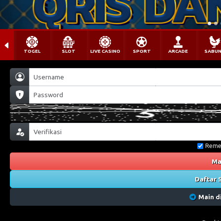
TOGEL
SLOT
LIVE CASINO
SPORT
ARCADE
SABU
Reme
Ma
Daftar 
Main d