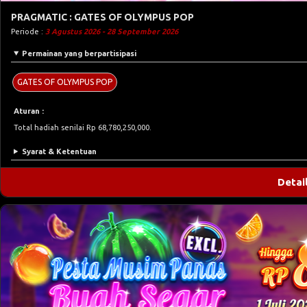
PRAGMATIC : GATES OF OLYMPUS POP
Periode :
3 Agustus 2026 - 28 September 2026
Permainan yang berpartisipasi
GATES OF OLYMPUS POP
Aturan :
Total hadiah senilai Rp 68,780,250,000.
Syarat & Ketentuan
Detai