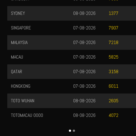
SYDNEY
08-08-2026
1377
SINGAPORE
07-08-2026
7907
MALAYSIA
07-08-2026
7218
MACAU
07-08-2026
5825
QATAR
07-08-2026
3158
HONGKONG
07-08-2026
6011
TOTO WUHAN
08-08-2026
2605
TOTOMACAU 0000
08-08-2026
4072