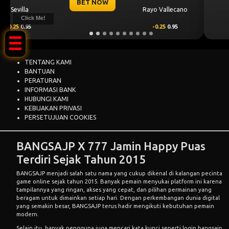
BET NOW
lecano
Alaves
Getafe
Click Me!
.95
0.00
0.62
0.00
-0.7
TENTANG KAMI
BANTUAN
PERATURAN
INFORMASI BANK
HUBUNGI KAMI
KEBIJAKAN PRIVASI
PERSETUJUAN COOKIES
BANGSAJP X 777 Jamin Happy Puas
Terdiri Sejak Tahun 2015
BANGSAJP
menjadi salah satu nama yang cukup dikenal di kalangan pecinta
game online sejak tahun 2015. Banyak pemain menyukai platform ini karena
tampilannya yang ringan, akses yang cepat, dan pilihan permainan yang
beragam untuk dimainkan setiap hari. Dengan perkembangan dunia digital
yang semakin besar, BANGSAJP terus hadir mengikuti kebutuhan pemain
modern.
Selain itu, banyak pengguna juga mencari kata kunci seperti login bangsajp