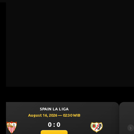
SPAIN LA LIGA
August 16, 2026 — 00:30 WIB
0 : 0
Previous
Ne