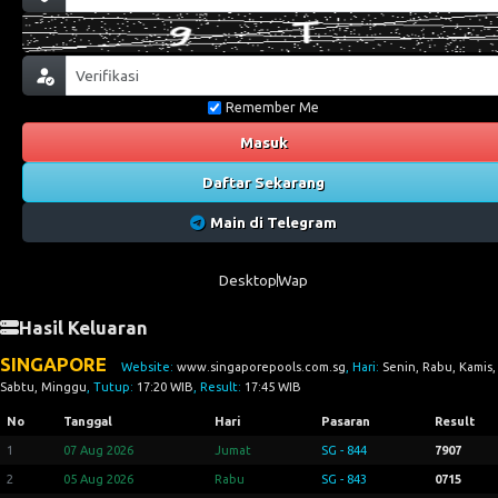
Remember Me
Masuk
Daftar Sekarang
Main di Telegram
Desktop
Wap
Hasil Keluaran
SINGAPORE
Website:
www.singaporepools.com.sg
, Hari:
Senin, Rabu, Kamis,
Sabtu, Minggu
, Tutup:
17:20 WIB
, Result:
17:45 WIB
No
Tanggal
Hari
Pasaran
Result
1
07 Aug 2026
Jumat
SG - 844
7907
2
05 Aug 2026
Rabu
SG - 843
0715