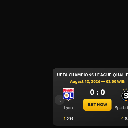
UEFA CHAMPIONS LEAGUE QUALIF
August 11, 2026 — 22:59 WIB
0 : 0
Previous
BET NOW
Union 
Bodo Glimt
Gill
0.75
0.82
-0.75