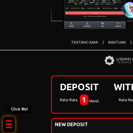
TENTANG KAMI
|
BANTUAN
|
anggr***an | Deposit:
DEPOSIT
WI
jasm*** | Deposit:
1
patri*** | Deposit:
Rata-Rata
Rata-Ra
Menit
Click Me!
lai*** | Deposit:
NEW DEPOSIT
rah*** | Deposit: