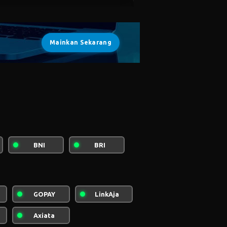
Mainkan Sekarang
BNI
BRI
GOPAY
LinkAja
Axiata