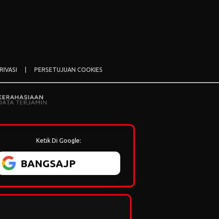
RIVASI
|
PERSETUJUAN COOKIES
Rp.1,540,000
Rp.1,320,000
Ketik Di Google:
BANGSAJP
Rp.590,000
Rp.1,070,000
Rp.1,210,000