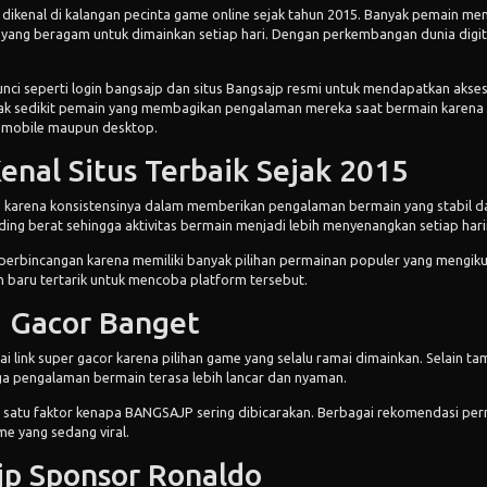
dikenal di kalangan pecinta game online sejak tahun 2015. Banyak pemain men
suar***i | Withdraw:
n yang beragam untuk dimainkan setiap hari. Dengan perkembangan dunia digi
Rp.30,000
par*** | Withdraw:
unci seperti login bangsajp dan
situs Bangsajp
resmi untuk mendapatkan akses
Rp.35,000
ak sedikit pemain yang membagikan pengalaman mereka saat bermain karena
t mobile maupun desktop.
uta*** | Withdraw:
Rp.35,000
enal Situs Terbaik Sejak 2015
sit*** | Withdraw:
Rp.30,000
ah karena konsistensinya dalam memberikan pengalaman bermain yang stabil 
ng berat sehingga aktivitas bermain menjadi lebih menyenangkan setiap hari
dama*** | Withdraw:
Rp.30,000
perbincangan karena memiliki banyak pilihan permainan populer yang mengikut
 baru tertarik untuk mencoba platform tersebut.
bana*** | Withdraw:
Rp.30,000
a Gacor Banget
jasm*** | Withdraw:
i link super gacor karena pilihan game yang selalu ramai dimainkan. Selain tam
Rp.30,000
gga pengalaman bermain terasa lebih lancar dan nyaman.
ver*** | Withdraw:
h satu faktor kenapa BANGSAJP sering dibicarakan. Berbagai rekomendasi per
Rp.35,000
 yang sedang viral.
nam*** | Withdraw:
jp Sponsor Ronaldo
Rp.25,000