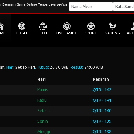
in Game Online Terpercaya se-Asia 2026, dengan Pelayanan Profesional 24/7 Jam.
ME
TOGEL
SLOT
LIVE CASINO
SPORT
SABUNG
ARC
com
, Hari:
Setiap Hari
, Tutup:
20:30 WIB
, Result:
21:00 WIB
Hari
Pasaran
Kamis
QTR - 142
Rabu
QTR - 141
Selasa
QTR - 140
Senin
QTR - 139
Minggu
QTR - 138