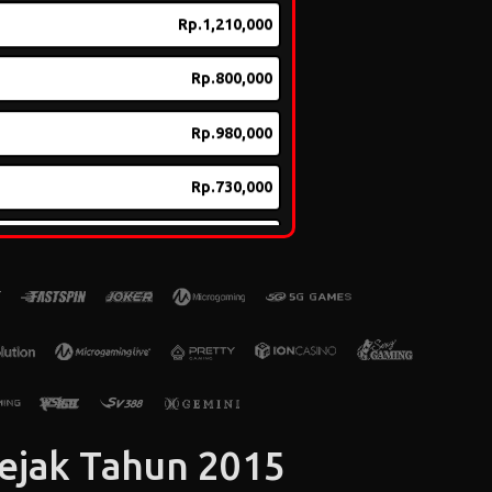
Rp.800,000
Rp.980,000
Rp.730,000
Rp.1,930,000
Rp.1,770,000
Rp.950,000
Rp.140,000
Rp.50,000
ejak Tahun 2015
Rp.1,330,000