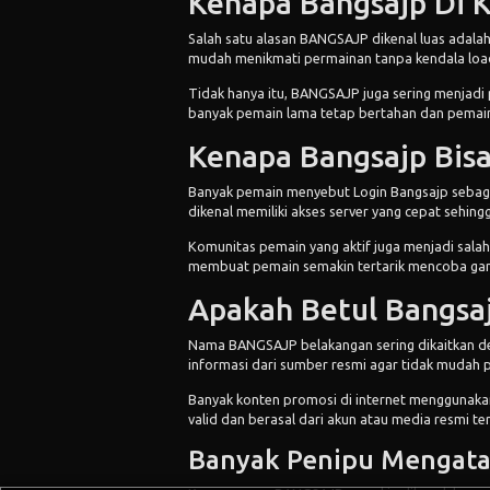
Kenapa Bangsajp Di K
jasm*** | Deposit:
Salah satu alasan BANGSAJP dikenal luas adal
mudah menikmati permainan tanpa kendala loadi
lai*** | Deposit:
Tidak hanya itu, BANGSAJP juga sering menjadi 
banyak pemain lama tetap bertahan dan pemain
oktav***i | Deposit:
Kenapa Bangsajp Bis
novit***ri | Deposit:
Banyak pemain menyebut
Login Bangsajp
sebaga
dikenal memiliki akses server yang cepat sehin
raj*** | Deposit:
Komunitas pemain yang aktif juga menjadi sala
membuat pemain semakin tertarik mencoba game
sab*** | Deposit:
Apakah Betul Bangsa
harj*** | Deposit:
Nama BANGSAJP belakangan sering dikaitkan de
informasi dari sumber resmi agar tidak mudah p
iswah***i | Deposit:
Banyak konten promosi di internet menggunakan
valid dan berasal dari akun atau media resmi ter
sito***l | Deposit:
Banyak Penipu Mengat