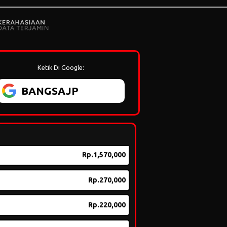
Rp.970,000
Rp.640,000
Ketik Di Google:
Rp.450,000
BANGSAJP
Rp.1,290,000
Rp.1,570,000
Rp.270,000
Rp.220,000
Rp.1,090,000