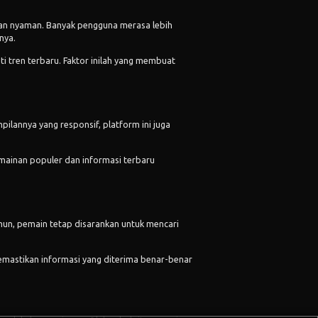
Rp.200,000
dan nyaman. Banyak pengguna merasa lebih
nya.
Rp.1,280,000
i tren terbaru. Faktor inilah yang membuat
Rp.1,030,000
Rp.650,000
pilannya yang responsif, platform ini juga
Rp.620,000
mainan populer dan informasi terbaru
Rp.490,000
Rp.1,040,000
un, pemain tetap disarankan untuk mencari
Rp.1,550,000
emastikan informasi yang diterima benar-benar
Rp.1,020,000