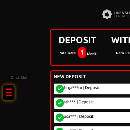
par*** | Deposit:
bana*** | Deposit:
DEPOSIT
WI
ell*** | Deposit:
1
Rata-Rata
Rata-Ra
Menit
jam*** | Deposit:
NEW DEPOSIT
firga***ro | Deposit:
Click Me!
rah*** | Deposit:
usa*** | Deposit:
usa*** | Deposit: