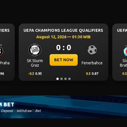
IERS
E-FOOTBALL F24 INTERNATIONAL
E-
FRIENDLY
August 8, 2026 — 11:15 WIB
0 : 0
Saint-
oise
BET NOW
e-Croatia
e-Portugal
e-
1.00
0.00
0.47
0.00
-0.71
0.0
M BET
Deposit
Withdraw
Bet