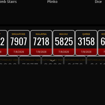
limb Stairs
Plinko
Dice
Y
SINGAPORE
MALAYSIA
MACAU
QATAR
H
12
7907
7218
5825
3158
6
26
7/8/2026
7/8/2026
7/8/2026
7/8/2026
7
OTOMACAU 1300
TOTOMACAU 1600
TOTOMACAU 1900
TOTOMACAU 2200
TOTOMACAU 2
6300
7875
6303
9178
914
7/8/2026
7/8/2026
7/8/2026
7/8/2026
7/8/2026