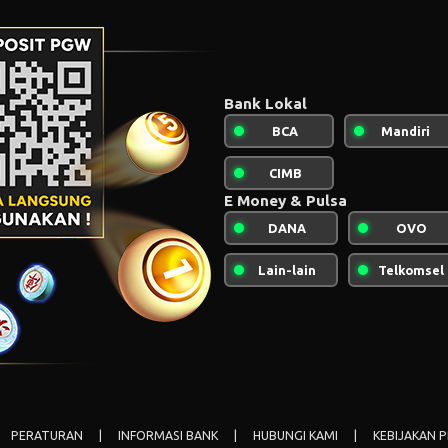
Bank Lokal
BCA
Mandiri
CIMB
E Money & Pulsa
DANA
OVO
Lain-lain
Telkomsel
PERATURAN
|
INFORMASI BANK
|
HUBUNGI KAMI
|
KEBIJAKAN P