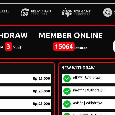
usa*** | Withdraw:
Rp.45,000
novit***ri | Withdraw:
Rp.25,000
THDRAW
MEMBER ONLINE
kama*** | Withdraw:
Rp.35,000
3
15064
ta
Menit
Member
uta*** | Withdraw:
Rp.25,000
NEW WITHDRAW
ell*** | Withdraw:
Rp.25,000
nad*** | Withdraw:
Rp.25,000
ani*** | Withdraw:
Rp.25,000
iswah***i | Withdraw:
Rp.35,000