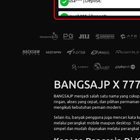
iswah***i | Deposit:
unja*** | Deposit:
van*** | Deposit:
zulka***in | Deposit:
gila*** | Deposit:
BANGSAJP X 777 
mut*** | Deposit:
BANGSAJP
menjadi salah satu nama yang cukup 
nar*** | Deposit:
ringan, akses yang cepat, dan pilihan permaina
mengikuti kebutuhan pemain modern.
tam*** | Deposit:
Selain itu, banyak pengguna juga mencari kata k
melalui perangkat mobile maupun desktop. Tid
perm*** | Deposit:
simpel dan mudah digunakan melalui perangka