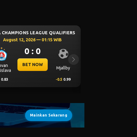
FOOTBALL F24 INTERNATIONAL
FRIENDLY
August 8, 2026 — 11:00 WIB
1 : 2
Next
BET NOW
Spain
e-Denmark
0
-0.84
0.00
0.60
Mainkan Sekarang