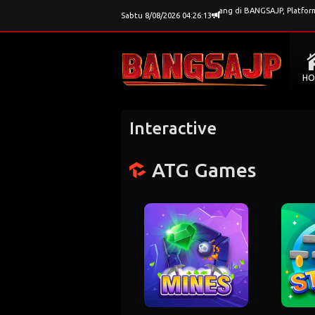
Selamat Datang di BANGSAJP, Platform Bermai
Sabtu 8/08/2026 04:26:14
HO
Interactive
ATG Games